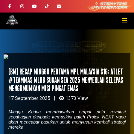
[BM] Recap Minggu Pertama MPL Malaysia S16: Atlet
#TeamMAS MLBB Sukan SEA 2025 menyerlah selepas
mengumumkan misi pingat emas
17 September 2025
|
1373 View
Minggu Kedua membawakan empat peta revolusi
sebahagian daripada kemaskini patch Projek NEXT yang
akan mencabar pasukan untuk menyusun kembali strategi
mereka