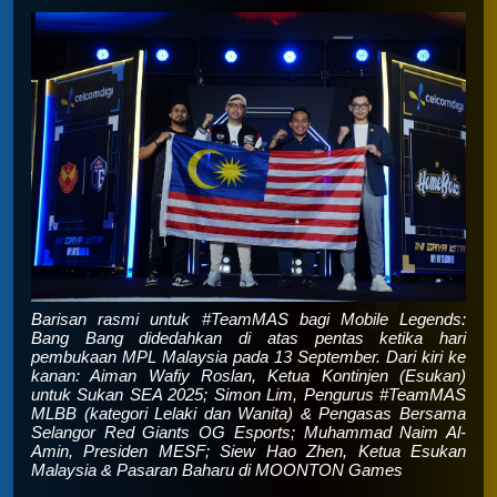
Barisan rasmi untuk #TeamMAS bagi Mobile Legends:
Bang Bang didedahkan di atas pentas ketika hari
pembukaan MPL Malaysia pada 13 September. Dari kiri ke
kanan: Aiman Wafiy Roslan, Ketua Kontinjen (Esukan)
untuk Sukan SEA 2025; Simon Lim, Pengurus #TeamMAS
MLBB (kategori Lelaki dan Wanita) & Pengasas Bersama
Selangor Red Giants OG Esports; Muhammad Naim Al-
Amin, Presiden MESF; Siew Hao Zhen, Ketua Esukan
Malaysia & Pasaran Baharu di MOONTON Games