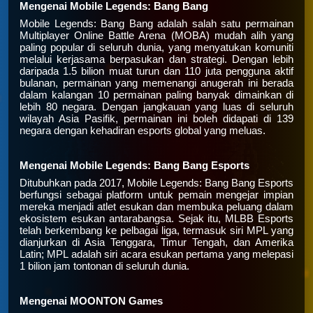
Mengenai Mobile Legends: Bang Bang
Mobile Legends: Bang Bang adalah salah satu permainan
Multiplayer Online Battle Arena (MOBA) mudah alih yang
paling popular di seluruh dunia, yang menyatukan komuniti
melalui kerjasama berpasukan dan strategi. Dengan lebih
daripada 1.5 bilion muat turun dan 110 juta pengguna aktif
bulanan, permainan yang memenangi anugerah ini berada
dalam kalangan 10 permainan paling banyak dimainkan di
lebih 80 negara. Dengan jangkauan yang luas di seluruh
wilayah Asia Pasifik, permainan ini boleh didapati di 139
negara dengan kehadiran esports global yang meluas.
Mengenai Mobile Legends: Bang Bang Esports
Ditubuhkan pada 2017, Mobile Legends: Bang Bang Esports
berfungsi sebagai platform untuk pemain mengejar impian
mereka menjadi atlet esukan dan membuka peluang dalam
ekosistem esukan antarabangsa. Sejak itu, MLBB Esports
telah berkembang ke pelbagai liga, termasuk siri MPL yang
dianjurkan di Asia Tenggara, Timur Tengah, dan Amerika
Latin; MPL adalah siri acara esukan pertama yang melepasi
1 bilion jam tontonan di seluruh dunia.
Mengenai MOONTON Games