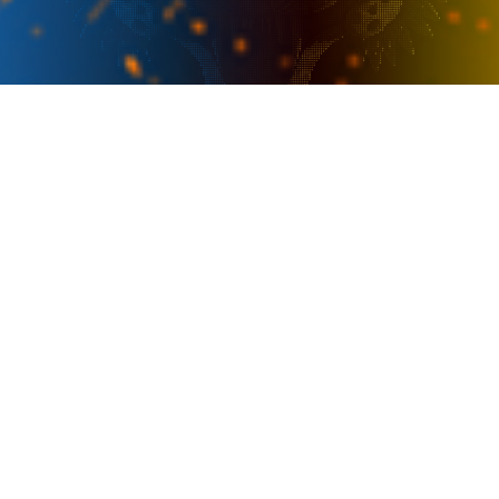
PRESENTER
OFFICIAL SPONSOR
PARTNER IN ESPORTS