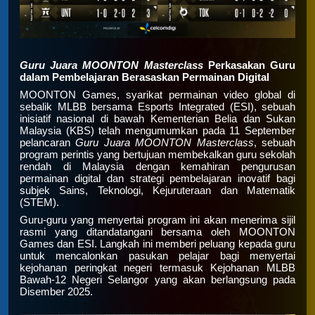
Guru Juara MOONTON Masterclass
Perkasakan Guru
dalam Pembelajaran Berasaskan Permainan Digital
MOONTON Games, syarikat permainan video global di
sebalik MLBB bersama Esports Integrated (ESI), sebuah
inisiatif nasional di bawah Kementerian Belia dan Sukan
Malaysia (KBS) telah mengumumkan pada 11 September
pelancaran
Guru Juara MOONTON Masterclass
, sebuah
program perintis yang bertujuan membekalkan guru sekolah
rendah di Malaysia dengan kemahiran pengurusan
permainan digital dan strategi pembelajaran inovatif bagi
subjek Sains, Teknologi, Kejuruteraan dan Matematik
(STEM).
Guru-guru yang menyertai program ini akan menerima sijil
rasmi yang ditandatangani bersama oleh MOONTON
Games dan ESI. Langkah ini memberi peluang kepada guru
untuk mencalonkan pasukan pelajar bagi menyertai
kejohanan peringkat negeri termasuk Kejohanan MLBB
Bawah-12 Negeri Selangor yang akan berlangsung pada
Disember 2025.