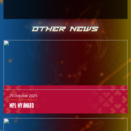
OTHER NEWS
29 October 2025
MPL MY Award