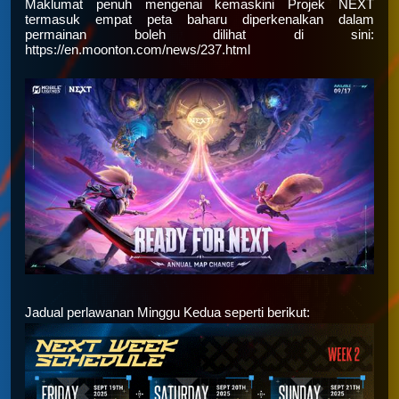
Maklumat penuh mengenai kemaskini Projek NEXT
termasuk empat peta baharu diperkenalkan dalam
permainan boleh dilihat di sini:
https://en.moonton.com/news/237.html
Jadual perlawanan Minggu Kedua seperti berikut: