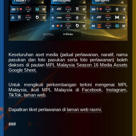
Keseluruhan aset media (jadual perlawanan, naratif, nama
pasukan dan foto pasukan serta foto perlawanan) boleh
diakses di pautan
MPL Malaysia Season 16 Media Assets
Google Sheet
.
Untuk mengikuti perkembangan terkini mengenai MPL
Malaysia, ikuti MPL Malaysia di
Facebook
,
Instagram
,
TikTok
,
laman web
.
Dapatkan tiket perlawanan di
laman web rasmi.
###