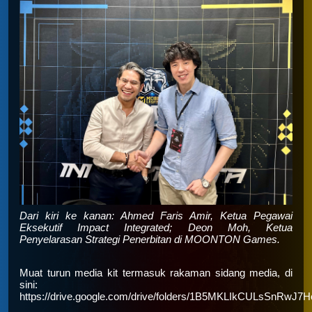
Dari kiri ke kanan: Ahmed Faris Amir, Ketua Pegawai
Eksekutif Impact Integrated; Deon Moh, Ketua
Penyelarasan Strategi Penerbitan di MOONTON Games.
Muat turun media kit termasuk rakaman sidang media, di
sini:
https://drive.google.com/drive/folders/1B5MKLIkCULsSnRw